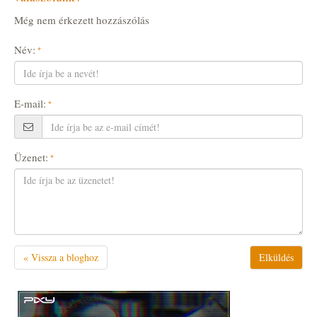
Még nem érkezett hozzászólás
Név:
E-mail:
Üzenet:
« Vissza a bloghoz