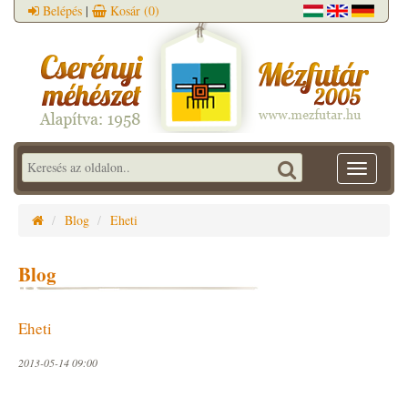
Belépés
|
Kosár
(0)
Toggle
navigatio
Blog
Eheti
Blog
Eheti
2013-05-14 09:00