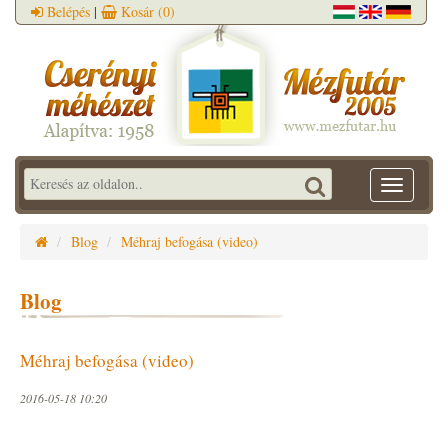
Belépés
|
Kosár
(0)
Toggle
navigatio
Blog
Méhraj befogása (video)
Blog
Méhraj befogása (video)
2016-05-18 10:20