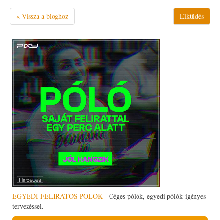
« Vissza a bloghoz
EGYEDI FELIRATOS PÓLÓK
- Céges pólók, egyedi pólók igényes
tervezéssel.