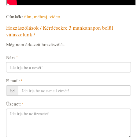
Címkék:
film
,
méhraj
,
video
Hozzászólások / Kérdésekre 3 munkanapon belül
válaszolunk /
Még nem érkezett hozzászólás
Név:
E-mail:
Üzenet: