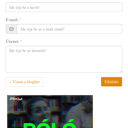
E-mail:
Üzenet:
« Vissza a bloghoz