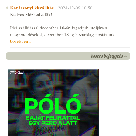
Karácsonyi kiszállítás
2024-12-09 10:50
Kedves Mézkedvelők!
Idei szállítással december 16-án fogadjuk utoljára a
megrendeléseket, december 18-ig bezárólag postázunk.
bővebben »
összes bejegyzés »